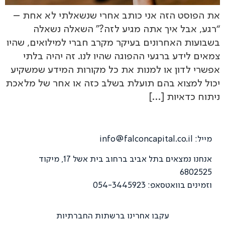
את הפוסט הזה אני כותב אחרי שנשאלתי לא אחת –
“רגע, אבל איך אתה מגיע לזה?” השאלה נשאלה
בשבועות האחרונים בעיקר מקרב חברי למילואים, שהיו
צמאים לידע ברגעי ההפוגה שהיו לנו. זה יהיה בלתי
אפשרי לדון או למנות את כל מקורות המידע שמשקיע
יכול למצוא בהם תועלת בשלב כזה או אחר של מלאכת
ניתוח כדאיות […]
מייל:
info@falconcapital.co.il
אנחנו נמצאים בתל אביב ברחוב בית אשל 17, מיקוד
6802525
וזמינים בוואטסאפ: 054-3445923
עקבו אחרינו ברשתות החברתיות