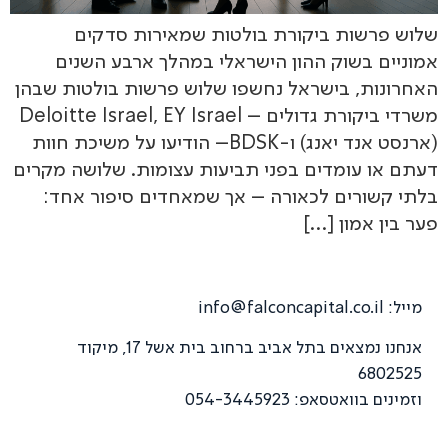
שלוש פרשות ביקורת בולטות שמאירות סדקים
אמוניים בשוק ההון הישראלי במהלך ארבע השנים
האחרונות, בישראל נחשפו שלוש פרשות בולטות שבהן
משרדי ביקורת גדולים – Deloitte Israel, EY Israel
(ארנסט אנד יאנג) ו-BDSK– הודיעו על משיכת חוות
דעתם או עומדים בפני תביעות עצומות. שלושה מקרים
בלתי קשורים לכאורה – אך שמאחדים סיפור אחד:
פער בין אמון […]
מייל:
info@falconcapital.co.il
אנחנו נמצאים בתל אביב ברחוב בית אשל 17, מיקוד
6802525
וזמינים בוואטסאפ: 054-3445923