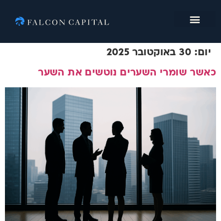
מי אנחנו
יום:
30 באוקטובר 2025
כאשר שומרי השערים נוטשים את השער