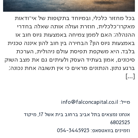
בכל מחזור כלכלי, ובמיוחד בתקופות של אי־ודאות
מאקרו־כלכלית, חוזרת ועולה אותה שאלה בחדרי
ההנהלה: האם לממן צמיחה באמצעות גיוס חוב או
באמצעות גיוס הון? הבחירה בין חוב להון איננה טכנית
בלבד. היא משקפת תפיסת עולם ניהולית, הערכת
סיכונים, אמון בעתיד העסק ולעיתים גם את מצב השוק
ברגע נתון. הנתונים מראים כי אין תשובה אחת נכונה;
[…]
מייל:
info@falconcapital.co.il
אנחנו נמצאים בתל אביב ברחוב בית אשל 17, מיקוד
6802525
וזמינים בוואטסאפ: 054-3445923