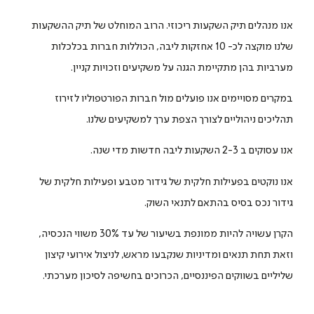
אנו מנהלים תיק השקעות ריכוזי. הרוב המוחלט של תיק ההשקעות
שלנו מוקצה לכ- 10 אחזקות ליבה, הכוללות חברות בכלכלות
מערביות בהן מתקיימת הגנה על משקיעים וזכויות קניין.
במקרים מסויימים אנו פועלים מול חברות הפורטפוליו לזירוז
תהליכים ניהוליים לצורך הצפת ערך למשקיעים שלנו.
אנו עסוקים ב 2-3 השקעות ליבה חדשות מדי שנה.
אנו נוקטים בפעילות חלקית של גידור מטבע ופעילות חלקית של
גידור נכס בסיס בהתאם לתנאי השוק.
הקרן עשויה להיות ממונפת בשיעור של עד 30% משווי הנכסיה,
וזאת תחת תנאים ומדיניות שנקבעו מראש, לניצול אירועי קיצון
שליליים בשווקים הפיננסיים, הכרוכים בחשיפה לסיכון מערכתי.