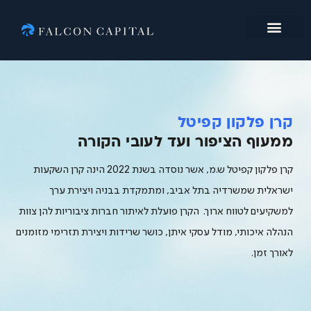
מי אנחנו
קרן פלקון קפיטל
ממעוף הציפור ועד לעובי הקורה
קרן פלקון קפיטל ש.מ, אשר נוסדה בשנת 2022 הינה קרן השקעות
ישראלית שמשרדיה בתל אביב, ומתמקדת בבניה ויצירת ערך
למשקיעים לטווח ארוך. הקרן פועלת לאיתור חברות ציבוריות להן צוות
הנהלה איכותי, מודל עסקי איתן, כושר שרידות ויצירת תזרימי מזומנים
לאורך זמן.