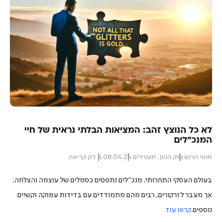
הטעות הנפוצה בגיוס חוב
מוטי הרוש
אשראי וחוב
,
מניות
,
שוק ההון
,
תאגידים
02.02.26
3 דק קריאה
 חיי
ה והצלחה.
 וקשיים