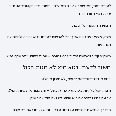
לעומת זאת, תיק שמכיל אג”ח ממשלתי, מניות ערך וסקטורים הגנתיים,
יטה לבטא נמוכה יותר.
הבחירה הנכונה תלויה בך:
משקיע צעיר עם טווח ארוך יכול להרשות לעצמו בטא גבוהה ולחיות עם
תנודתיות.
משקיע קרוב לפרישה יעדיף בטא נמוכה – פחות ריגוש, יותר שקט נפשי.
חשוב לדעת: בטא היא לא חזות הכול
בטא מודדת
תנודתיות יחסית
, לא סיכון מוחלט.
חברה יכולה להיות מסוכנת מאוד (למשל – חוב גבוה או בעיות ניהול),
אך עם בטא נמוכה אם היא פשוט לא נעה יחד עם השוק.
כמו כן, הבטא מתבססת על נתוני עבר – והיא לא מנבאת מה יקרה