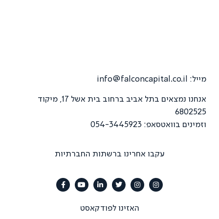
מייל:
info@falconcapital.co.il
אנחנו נמצאים בתל אביב ברחוב בית אשל 17, מיקוד
6802525
וזמינים בוואטסאפ: 054-3445923
עקבו אחרינו ברשתות החברתיות
האזינו לפודקאסט