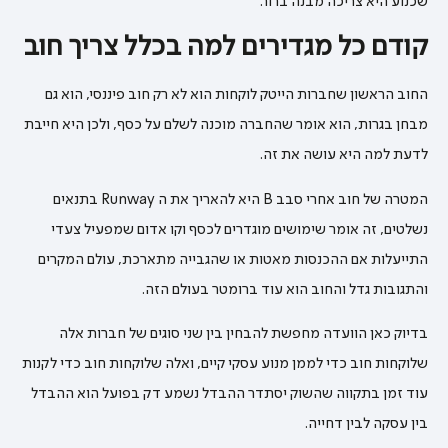
שכנוע היא צריכה מבנה ברור.
קודם כל מגדירים למה בכלל צריך חוב
החוב הראשון שחברות הייטק לוקחות הוא לא רק חוב פיננסי, הוא גם
מבחן בגרות, הוא אומר שהחברה מוכנה לשלם על כסף, ולכן היא חייבת
לדעת למה היא עושה את זה.
המטרה של חוב אחרי סבב B היא להאריך את ה Runway בתנאים
נשלטים, זה אומר שימושים מוגדרים לכסף וקו אדום שמפעיל צעדי
התייעלות אם ההכנסות מאטות או שהגבייה מתארכת, עולם המקרים
והתגובות גדל והחוב הוא עוד ברומטר בעולם הזה.
בדיוק כאן הוועדה מחפשת להבחין בין שני סוגים של חברות אלה
שלוקחות חוב כדי לממן מנוע עסקי קיים, ואלה שלוקחות חוב כדי לקנות
עוד זמן בתקווה שהשוק יסתדר ההבדל נשמע דק בפועל הוא ההבדל
בין עסקה לבין דחייה.