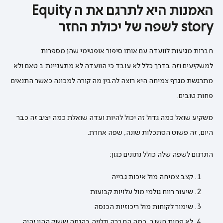
האמנות היא לתרגם את ה Equity
story לשפה של יכולת החזר
חברות מגיעות לוועדה עם אותו סיפור אופטימי שהן מספרות
למשקיעים וזה בדרך כלל לא עובד כי הוועדה לא מתעניינת ב טאם ולא
מתרגשת מגרף צמיחה היא רוצה להבין מה קורה למכונה כאשר התנאים
פחות טובים.
משקיע שואל כמה גדול זה יכול להיות ועדה שואלת כמה יציב זה כבר
היום, זה פשוט הסתכלות שונה, שפה אחרת.
התרגום לשפה שלה כולל נתונים כגון:
קצב צמיחה מול איכות גבייה
שיעור רווח גולמי מול עלויות קבועות
שימור לקוחות מול ריכוזיות הכנסה
לא פחות חשוב, כמה החברה תלויה בהנחה ששוק ההון יהיה