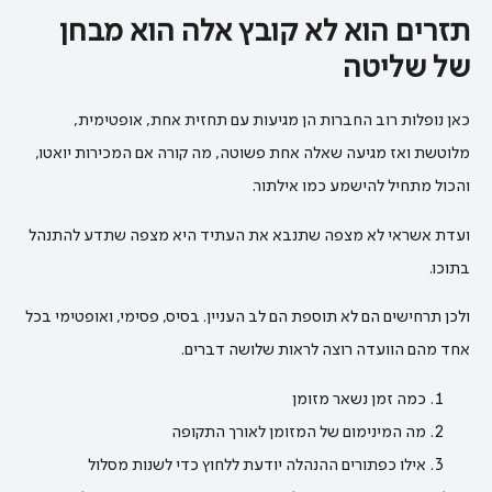
תזרים הוא לא קובץ אלה הוא מבחן
של שליטה
כאן נופלות רוב החברות הן מגיעות עם תחזית אחת, אופטימית,
מלוטשת ואז מגיעה שאלה אחת פשוטה, מה קורה אם המכירות יואטו,
והכול מתחיל להישמע כמו אילתור.
ועדת אשראי לא מצפה שתנבא את העתיד היא מצפה שתדע להתנהל
בתוכו.
ולכן תרחישים הם לא תוספת הם לב העניין. בסיס, פסימי, ואופטימי בכל
אחד מהם הוועדה רוצה לראות שלושה דברים.
כמה זמן נשאר מזומן
מה המינימום של המזומן לאורך התקופה
אילו כפתורים ההנהלה יודעת ללחוץ כדי לשנות מסלול