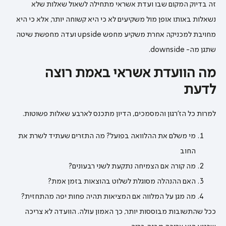
זה בדיוק המקום שבו ועדת אשראי מתחילה לשאול שאלות שלא
נשאלות באותו אופן מול משקיעים לא כי היא קשוחה יותר, אלא כי היא
מחויבת למכניקה אחרת משקיע מחפש upside ועדה מחפשת שיטה
שתגן מה- downside.
מה הוועדת אשראי באמת רוצה
לדעת
למרות כל הז’רגון והמסמכים, הדיון מתכנס לארבע שאלות פשוטות.
מי משלם את ההלוואה בפועל? מה התזרים שעתיד לשרת את
החוב
מה קורה אם הצמיחה נתקעת לשני רבעונים?
האם ההנהלה מסוגלת לשלוט בהוצאות בזמן אמת?
מה מגן על המלווה אם המציאות תהיה פחות יפה מהתחזית?
ככל שהתשובות מבוססות יותר, כך האמון עולה. הוועדה לא צריכה