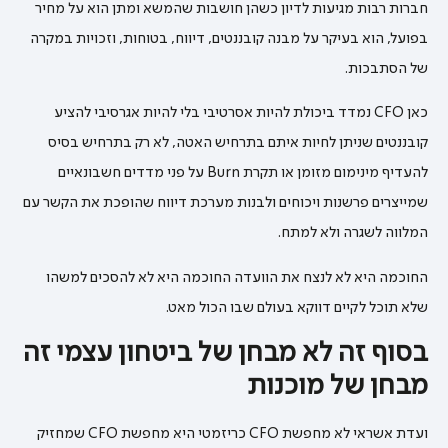
חברות רבות מגיעות לדיון כשהן חושבות שהמשא ומתן הוא על מחיר
בפועל, הוא בעיקר על מבנה קובננטים, דיווח, בטוחות, וזכויות במקרה
של הסתבכות.
כאן CFO נמדד ביכולת להיות אסרטיבי בלי להיות אגרסיבי להציע
קובננטים שניתן לחיות איתם בתרחיש האטה, לא רק בתרחיש בסיס
להעדיף מינימום מזומן או תקרת Burn על פני מדדים חשבונאיים
שמייצרים פרשנות ויכוחים ולבנות מערכת דיווח שהופכת את הקשר עם
המלווה לשגרה ולא למתח.
החוכמה היא לא לנצח את הוועדה החוכמה היא לא להסכים למשהו
שלא תוכל לקיים דווקא בעולם שבו הכול מאט.
בסוף זה לא מבחן של ביטחון עצמי זה
מבחן של מוכנות
ועדת אשראי לא מחפשת CFO כריזמטי היא מחפשת CFO שמחזיק