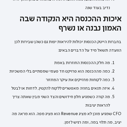
נדיב בעוד שנה
איכות ההכנסה היא הנקודה שבה
האמון נבנה או נשרף
בחברות הייטק הכנסות יכולות להיראות יפות גם כשהן שבירות לכן
הוועדה תשאל מיד על הדברים הבאים:
מה חלק ההכנסות החוזרות באמת
כמה מההכנסה הוא פרויקט חד פעמי שמסתיים בלי המשכיות
כמה לקוחות מחזיקים את עיקר המחזור
איזה תנאים בחוזה מאפשרים ללקוח להקטין, לדחות או לבטל
מה קורה כשמגיע חלון חידושים והצד השני מבין שאתה צריך
להראות יציבות
CFO שמגיע מוכן לא מציג Revenue הוא מציג מפה. הוא מראה מה
יציב, מה תלוי במה, ומה רגיש לזמן.