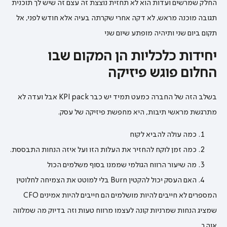
החלק שמרשים ועדות הוא לא תחזית נוצצת זה עצם זה שיש לך תוכנית
תגובה מוכנה מראש, לא דקה אחרי שקרתה בעיה אלא חודש לפני, אל
תקום ביום שני ותיהיה מופתע שיום שני
יחידות כלכליות הן המקום שבו
החלום פוגש פיזיקה
בשלב הזה של החברה כמעט תמיד יש כבר KPI pack אבל ועדה לא
מתרגשת מראשי תיבות, היא מחפשת פיזיקה של עסק.
כמה עולה להביא לקוח
כמה זמן לוקח להחזיר את העלות הזו ועל איזה הנחות התבססת.
מה שיעור הרווח הגולמי שממנו בסוף משלמים הכול
האם העסק יכול להקטין Burn בלי למוטט את הצמיחה לחלוטין
המספרים לא חייבים להיות מושלמים הם חייבים להיות אמינים CFO
שמציג הנחות שמרניות קונה לעצמו מרווח טעות וזה בדיוק מה שמלווה
אוהב.