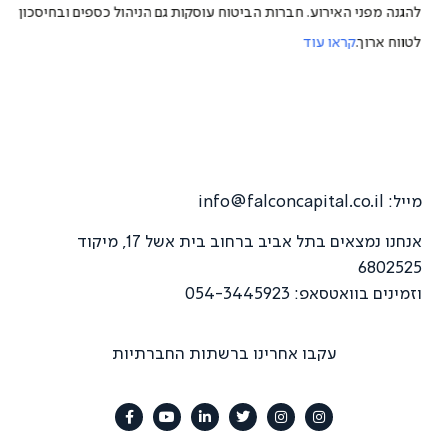
להגנה מפני האירוע. חברות הביטוח עוסקות גם הניהול כספים ובחיסכון
לטווח ארוך.
קראו עוד
מייל:
info@falconcapital.co.il
אנחנו נמצאים בתל אביב ברחוב בית אשל 17, מיקוד
6802525
וזמינים בוואטסאפ: 054-3445923
עקבו אחרינו ברשתות החברתיות